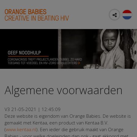
Algemene voorwaarden
V3 21-05-2021 | 12:45:09
Deze website is eigendom van Orange Babies. De website is
gemaakt met Kentaa, een product van Kentaa B.V.
(
www.kentaa.nl
). Een ieder die gebruik maakt van Orange
Babies - voor welke doeleinden dan ook - gaat akkoord met