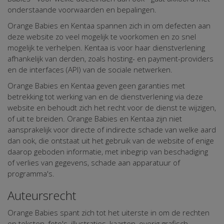
onderstaande voorwaarden en bepalingen.
Orange Babies en Kentaa spannen zich in om defecten aan
deze website zo veel mogelijk te voorkomen en zo snel
mogelijk te verhelpen. Kentaa is voor haar dienstverlening
afhankelijk van derden, zoals hosting- en payment-providers
en de interfaces (API) van de sociale netwerken.
Orange Babies en Kentaa geven geen garanties met
betrekking tot werking van en de dienstverlening via deze
website en behoudt zich het recht voor de dienst te wijzigen,
of uit te breiden. Orange Babies en Kentaa zijn niet
aansprakelijk voor directe of indirecte schade van welke aard
dan ook, die ontstaat uit het gebruik van de website of enige
daarop geboden informatie, met inbegrip van beschadiging
of verlies van gegevens, schade aan apparatuur of
programma's.
Auteursrecht
Orange Babies spant zich tot het uiterste in om de rechten
op teksten, foto's, illustraties, kaarten, overig grafisch