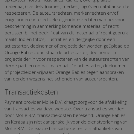
materiaal, (handels-)namen, merken, logo's en databanken te
respecteren. De auteursrechten, merkenrechten en/of
enige andere intellectuele eigendomsrechten van het voor
bescherming in aanmerking komende materiaal of recht
berusten bij het bedrijf dat van dit materiaal of recht gebruik
maakt. Indien foto's, illustraties en dergelijke door een
actiestarter, deelnemer of projectleider worden geüpload op
Orange Babies, dan staat de actiestarter, deelnemer of
projectleider in voor respecteren van de auteursrechten van
derde partijen op dat materiaal. De actiestarter, deelnemer
of projectleider vrijwaart Orange Babies tegen aanspraken
van derden wegens het schenden van auteursrechten.
Transactiekosten
Payment provider Mollie B.V. draagt zorg voor de afwikkeling
van transacties via deze website. Over transacties worden
door Mollie B.V. transactiekosten berekend. Orange Babies
en Kentaa zijn niet aansprakelijk voor de dienstverlening van
Mollie B.V.. De exacte transactiekosten zijn afhankelijk van