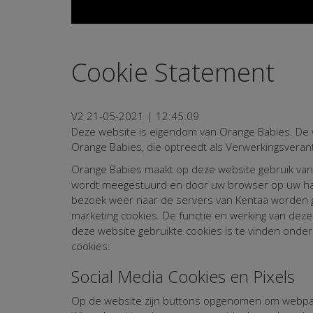
Cookie Statement
V2 21-05-2021 | 12:45:09
Deze website is eigendom van Orange Babies. De w
Orange Babies, die optreedt als Verwerkingsveran
Orange Babies maakt op deze website gebruik van c
wordt meegestuurd en door uw browser op uw hard
bezoek weer naar de servers van Kentaa worden ge
marketing cookies. De functie en werking van deze
deze website gebruikte cookies is te vinden ond
cookies:
Social Media Cookies en Pixels
Op de website zijn buttons opgenomen om webpagina