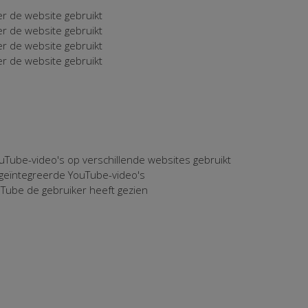
er de website gebruikt
er de website gebruikt
er de website gebruikt
er de website gebruikt
uTube-video's op verschillende websites gebruikt
 geïntegreerde YouTube-video's
uTube de gebruiker heeft gezien