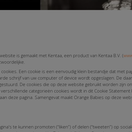
ebsite is gemaakt met Kentaa, een product van Kentaa B.V. (
www
twoordelijke.
ookies. Een cookie is een eenvoudig klein bestandje dat met pagi
e schrijf van uw computer of device wordt opgeslagen. De daari
stuurd. De cookies die op deze website gebruikt worden zijn ond
 verschillende categorieën cookies wordt in dit Cookie Statement
eraan deze pagina. Samengevat maakt Orange Babies op deze webs
's te kunnen promoten (“liken”) of delen (“tweeten”) op sociale