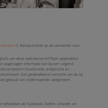
.kentaa.nl
). Kentaa treedt op als verwerker voor
na's van deze website (en/of Flash-applicaties)
n opgeslagen informatie kan bij een volgend
erverdeeld in functionele, analytische en
 beschreven. Een gedetailleerd overzicht van de op
ite gebruik van onderstaande categorieën
 netwerken als Facebook, Twitter, LinkedIn, en