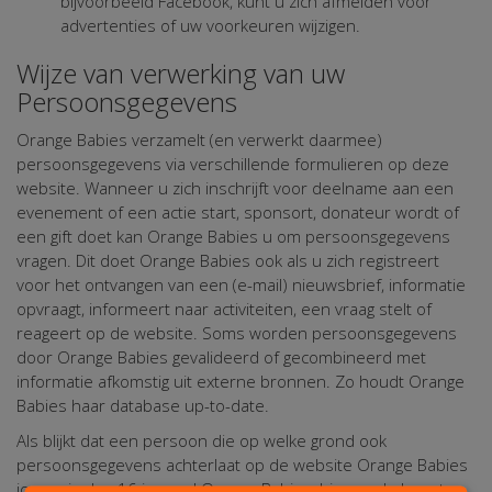
bijvoorbeeld Facebook, kunt u zich afmelden voor
advertenties of uw voorkeuren wijzigen.
Wijze van verwerking van uw
Persoonsgegevens
Orange Babies verzamelt (en verwerkt daarmee)
persoonsgegevens via verschillende formulieren op deze
website. Wanneer u zich inschrijft voor deelname aan een
evenement of een actie start, sponsort, donateur wordt of
een gift doet kan Orange Babies u om persoonsgegevens
vragen. Dit doet Orange Babies ook als u zich registreert
voor het ontvangen van een (e-mail) nieuwsbrief, informatie
opvraagt, informeert naar activiteiten, een vraag stelt of
reageert op de website. Soms worden persoonsgegevens
door Orange Babies gevalideerd of gecombineerd met
informatie afkomstig uit externe bronnen. Zo houdt Orange
Babies haar database up-to-date.
Als blijkt dat een persoon die op welke grond ook
persoonsgegevens achterlaat op de website Orange Babies
jonger is dan 16 jaar, zal Orange Babies, binnen de haar ter