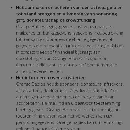
Het aanmaken en beheren van een actiepagina en
tot stand brengen en uitvoeren van sponsoring,
gift, donateurschap of crowdfunding
Orange Babies legt gegevens vast zoals naam, e-
mailadres en bankgegevens, gegevens met betrekking
tot transacties, donaties, deelname gegevens, of
gegevens die relevant zijn indien u met Orange Babies
in contact treedt of financieel bijdraagt aan
doelstellingen van Orange Babies als sponsor,
donateur, collectant, actiestarter of deelnemer aan
acties of evenementen.
Het informeren over activiteiten
Orange Babies houdt sponsors, donateurs, giftgevers,
actiestarters, deelnemers, vrijwilligers, 'vrienden' en
andere geïnteresseerden op de hoogte van haar
activiteiten via e-mail indien u daarvoor toestemming
heeft gegeven. Orange Babies zal u altijd voorafgaan
toestemming vragen voor het verwerken van uw
persoonsgegevens. Orange Babies kan u in e-mailings
ook om (financiële) steun vragen.