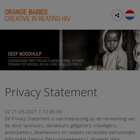
Privacy Statement
V2 21-05-2021 | 12:45:09
Dit Privacy Statement is van toepassing op de verwerking van
de door sponsors, donateurs, giftgevers, vrijwilligers,
actiestarters, deelnemers en relaties verstrekte persoonlijke
informatie (hierna: Persoonsgegevens), alsmede data