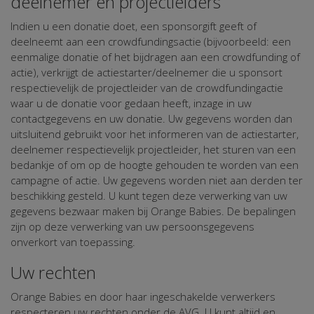
deelnemer en projectleiders
Indien u een donatie doet, een sponsorgift geeft of
deelneemt aan een crowdfundingsactie (bijvoorbeeld: een
eenmalige donatie of het bijdragen aan een crowdfunding of
actie), verkrijgt de actiestarter/deelnemer die u sponsort
respectievelijk de projectleider van de crowdfundingactie
waar u de donatie voor gedaan heeft, inzage in uw
contactgegevens en uw donatie. Uw gegevens worden dan
uitsluitend gebruikt voor het informeren van de actiestarter,
deelnemer respectievelijk projectleider, het sturen van een
bedankje of om op de hoogte gehouden te worden van een
campagne of actie. Uw gegevens worden niet aan derden ter
beschikking gesteld. U kunt tegen deze verwerking van uw
gegevens bezwaar maken bij Orange Babies. De bepalingen
zijn op deze verwerking van uw persoonsgegevens
onverkort van toepassing.
Uw rechten
Orange Babies en door haar ingeschakelde verwerkers
respecteren uw rechten onder de AVG. U kunt altijd en