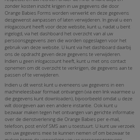
zonder kosten inzicht krijgen in uw gegevens die door
Orange Babies Forms worden verwerkt en deze gegevens
desgewenst aanpassen of laten verwijderen. In geval u een
inlogaccount heeft voor deze website, kunt u, nadat u bent
ingelogd, via het dashboard het overzicht van al uw
persoonsgegevens zien die worden opgeslagen voor het
gebruik van deze website. U kunt via het dashboard daarbij
ons de opdracht geven deze gegevens te verwijderen.
Indien u geen inlogaccount heeft, kunt u met ons contact
opnemen om dit overzicht te verkrijgen, de gegevens aan te
passen of te verwijderen.
Indien u dit wenst kunt u eveneens uw gegevens in een
machineleesbaar formaat ontvangen (via een link waarmee u
die gegevens kunt downloaden), bijvoorbeeld omdat u deze
wilt doorgeven aan een andere instantie. Ook kunt u
bezwaar maken tegen het ontvangen van gerichte informatie
over de dienstverlening die Orange Babies per e-mail,
telefoon, post en/of SMS aan u toestuurt. U kunt uw verzoek
om uw gegevens mee te kunnen nemen of om bezwaar te
maken tegen de verwerking van uw persoonsgegevens