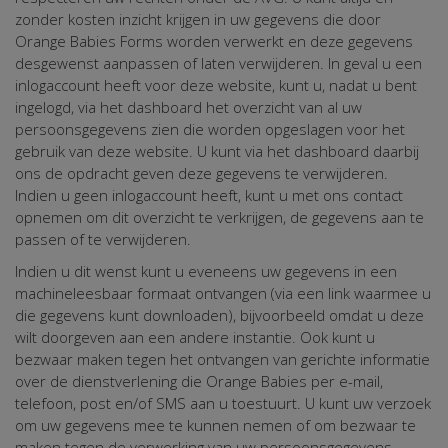
zonder kosten inzicht krijgen in uw gegevens die door
Orange Babies Forms worden verwerkt en deze gegevens
desgewenst aanpassen of laten verwijderen. In geval u een
inlogaccount heeft voor deze website, kunt u, nadat u bent
ingelogd, via het dashboard het overzicht van al uw
persoonsgegevens zien die worden opgeslagen voor het
gebruik van deze website. U kunt via het dashboard daarbij
ons de opdracht geven deze gegevens te verwijderen.
Indien u geen inlogaccount heeft, kunt u met ons contact
opnemen om dit overzicht te verkrijgen, de gegevens aan te
passen of te verwijderen.
Indien u dit wenst kunt u eveneens uw gegevens in een
machineleesbaar formaat ontvangen (via een link waarmee u
die gegevens kunt downloaden), bijvoorbeeld omdat u deze
wilt doorgeven aan een andere instantie. Ook kunt u
bezwaar maken tegen het ontvangen van gerichte informatie
over de dienstverlening die Orange Babies per e-mail,
telefoon, post en/of SMS aan u toestuurt. U kunt uw verzoek
om uw gegevens mee te kunnen nemen of om bezwaar te
maken tegen de verwerking van uw persoonsgegevens