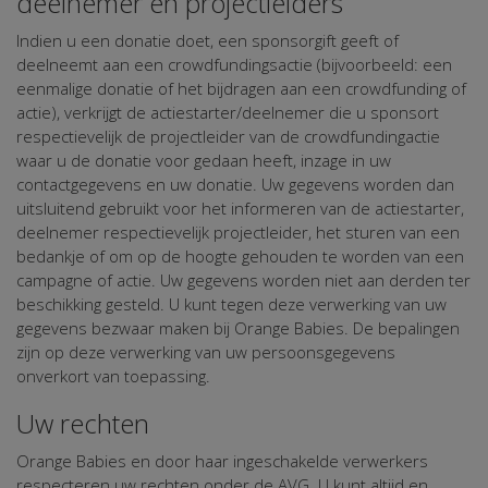
deelnemer en projectleiders
Indien u een donatie doet, een sponsorgift geeft of
deelneemt aan een crowdfundingsactie (bijvoorbeeld: een
eenmalige donatie of het bijdragen aan een crowdfunding of
actie), verkrijgt de actiestarter/deelnemer die u sponsort
respectievelijk de projectleider van de crowdfundingactie
waar u de donatie voor gedaan heeft, inzage in uw
contactgegevens en uw donatie. Uw gegevens worden dan
uitsluitend gebruikt voor het informeren van de actiestarter,
deelnemer respectievelijk projectleider, het sturen van een
bedankje of om op de hoogte gehouden te worden van een
campagne of actie. Uw gegevens worden niet aan derden ter
beschikking gesteld. U kunt tegen deze verwerking van uw
gegevens bezwaar maken bij Orange Babies. De bepalingen
zijn op deze verwerking van uw persoonsgegevens
onverkort van toepassing.
Uw rechten
Orange Babies en door haar ingeschakelde verwerkers
respecteren uw rechten onder de AVG. U kunt altijd en