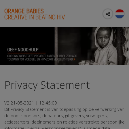
Privacy Statement
V2 21-05-2021 | 12:45:09
Dit Privacy Statement is van toepassing op de verwerking van
de door sponsors, donateurs, giftgevers, vrijwilligers,
actiestarters, deelnemers en relaties verstrekte persoonlijke
informatie (hierna: Persoonsgegevens), alsmede data