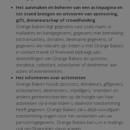
Het aanmaken en beheren van een actiepagina en
tot stand brengen en uitvoeren van sponsoring,
gift, donateurschap of crowdfunding
Orange Babies legt gegevens vast zoals naam, e-
mailadres en bankgegevens, gegevens met betrekking
tot transacties, donaties, deelname gegevens, of
gegevens die relevant zijn indien u met Orange Babies
in contact treedt of financieel bijdraagt aan
doelstellingen van Orange Babies als sponsor,
donateur, collectant, actiestarter of deelnemer aan
acties of evenementen.
Het informeren over activiteiten
Orange Babies houdt sponsors, donateurs, giftgevers,
actiestarters, deelnemers, vrijwilligers, 'vrienden' en
andere geïnteresseerden op de hoogte van haar
activiteiten via e-mail indien u daarvoor toestemming
heeft gegeven. Orange Babies zal u altijd voorafgaan
toestemming vragen voor het verwerken van uw
persoonsgegevens. Orange Babies kan u in e-mailings
ook om (financiële) steun vragen.