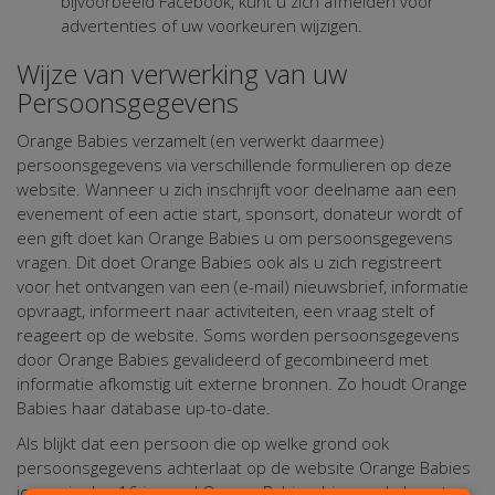
bijvoorbeeld Facebook, kunt u zich afmelden voor
advertenties of uw voorkeuren wijzigen.
Wijze van verwerking van uw
Persoonsgegevens
Orange Babies verzamelt (en verwerkt daarmee)
persoonsgegevens via verschillende formulieren op deze
website. Wanneer u zich inschrijft voor deelname aan een
evenement of een actie start, sponsort, donateur wordt of
een gift doet kan Orange Babies u om persoonsgegevens
vragen. Dit doet Orange Babies ook als u zich registreert
voor het ontvangen van een (e-mail) nieuwsbrief, informatie
opvraagt, informeert naar activiteiten, een vraag stelt of
reageert op de website. Soms worden persoonsgegevens
door Orange Babies gevalideerd of gecombineerd met
informatie afkomstig uit externe bronnen. Zo houdt Orange
Babies haar database up-to-date.
Als blijkt dat een persoon die op welke grond ook
persoonsgegevens achterlaat op de website Orange Babies
jonger is dan 16 jaar, zal Orange Babies, binnen de haar ter