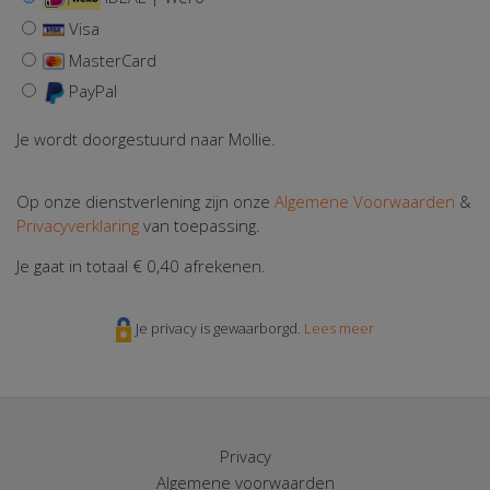
Visa
MasterCard
PayPal
Je wordt doorgestuurd naar Mollie.
Op onze dienstverlening zijn onze
Algemene Voorwaarden
&
Privacyverklaring
van toepassing.
Je gaat in totaal
€ 0,40
afrekenen.
Je privacy is gewaarborgd.
Lees meer
Privacy
Algemene voorwaarden